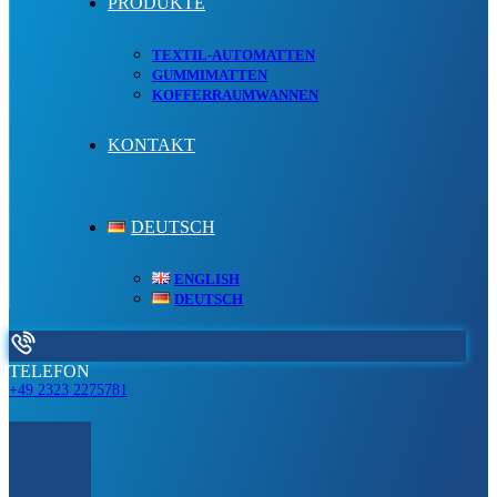
PRODUKTE
TEXTIL-AUTOMATTEN
GUMMIMATTEN
KOFFERRAUMWANNEN
KONTAKT
DEUTSCH
ENGLISH
DEUTSCH
TELEFON
+49 2323 2275781