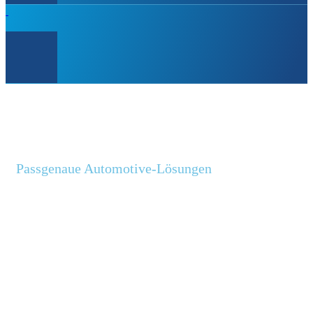
Passgenaue Automotive-Lösungen
KOMPETENZ IN
IHRER
SCHÖNSTEN