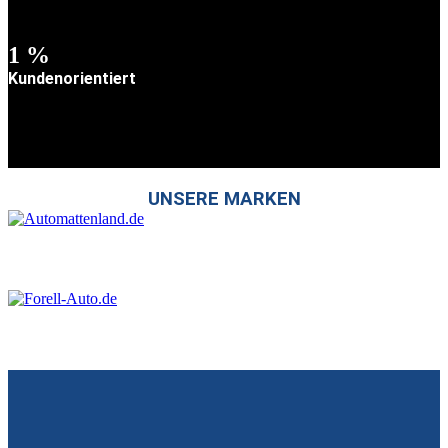
1
%
Kundenorientiert
UNSERE MARKEN