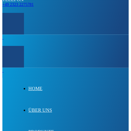
+49 2323 2275781
HOME
ÜBER UNS