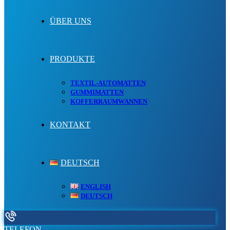
ÜBER UNS
PRODUKTE
TEXTIL-AUTOMATTEN
GUMMIMATTEN
KOFFERRAUMWANNEN
KONTAKT
DEUTSCH
ENGLISH
DEUTSCH
TELEFON