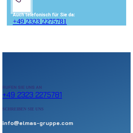
Auch telefonisch für Sie da:
+49 2323 2275781
RUFEN SIE UNS AN
+49 2323 2275781
SCHREIBEN SIE UNS
info@elmas-gruppe.com